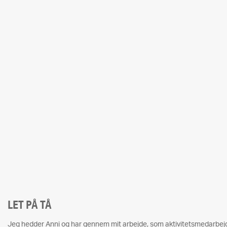
LET PÅ TÅ
Jeg hedder Anni og har gennem mit arbejde, som aktivitetsmedarbejder