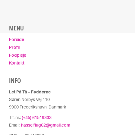
MENU
Forside
Profil
Fodpleje
Kontakt
INFO
Let På Tå – Fødderne
Søren Norbys Vej 110
9900 Frederikshavn, Danmark
Tlf. nr.:
(+45) 61519333
Email:
hasselflug62@gmail.com