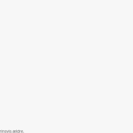
insvis ældre.