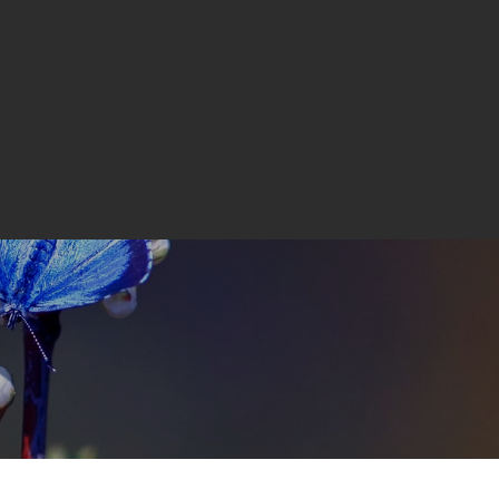
j 110, 9900 Frederikshavn