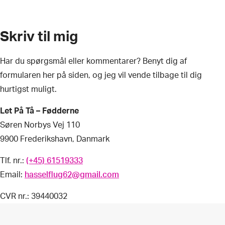
Skriv til mig
Har du spørgsmål eller kommentarer? Benyt dig af
formularen her på siden, og jeg vil vende tilbage til dig
hurtigst muligt.
Let På Tå – Fødderne
Søren Norbys Vej 110
9900 Frederikshavn, Danmark
Tlf. nr.:
(+45) 61519333
Email:
hasselflug62@gmail.com
CVR nr.: 39440032